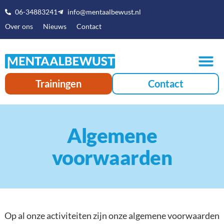
06-34883241
info@mentaalbewust.nl
Over ons
Nieuws
Contact
Trainingen
Contact
Algemene
voorwaarden
Op al onze activiteiten zijn onze algemene voorwaarden