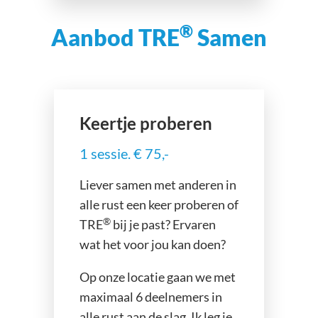
®
Aanbod TRE
Samen
Keertje proberen
1 sessie. € 75,-
Liever samen met anderen in
alle rust een keer proberen of
®
TRE
bij je past? Ervaren
wat het voor jou kan doen?
Op onze locatie gaan we met
maximaal 6 deelnemers in
alle rust aan de slag. Ik leg je