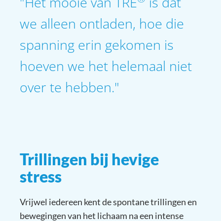
"Het mooie van TRE
is dat
we alleen ontladen, hoe die
spanning erin gekomen is
hoeven we het helemaal niet
over te hebben."
Trillingen bij hevige
stress
Vrijwel iedereen kent de spontane trillingen en
bewegingen van het lichaam na een intense