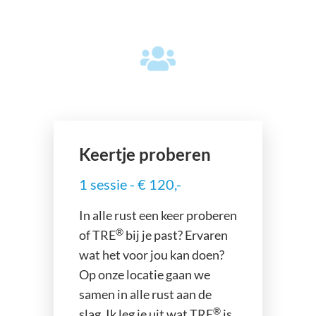
Keertje proberen
1 sessie - € 120,-
In alle rust een keer proberen
®
of TRE
bij je past? Ervaren
wat het voor jou kan doen?
Op onze locatie gaan we
samen in alle rust aan de
®
slag. Ik leg je uit wat TRE
is,