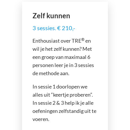
Zelf kunnen
3 sessies. € 210,-
®
Enthousiast over TRE
en
wil je het zelf kunnen? Met
een groep van maximaal 6
personen leer je in 3 sessies
de methode aan.
In sessie 1 doorlopen we
alles uit “keertje proberen”.
In sessie 2 & 3 help ik je alle
oefeningen zelfstandig uit te
voeren.