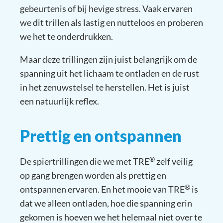
gebeurtenis of bij hevige stress. Vaak ervaren
we dit trillen als lastig en nutteloos en proberen
we het te onderdrukken.
Maar deze trillingen zijn juist belangrijk om de
spanning uit het lichaam te ontladen en de rust
in het zenuwstelsel te herstellen. Het is juist
een natuurlijk reflex.
Prettig en ontspannen
®
De spiertrillingen die we met TRE
zelf veilig
op gang brengen worden als prettig en
®
ontspannen ervaren. En het mooie van TRE
is
dat we alleen ontladen, hoe die spanning erin
gekomen is hoeven we het helemaal niet over te