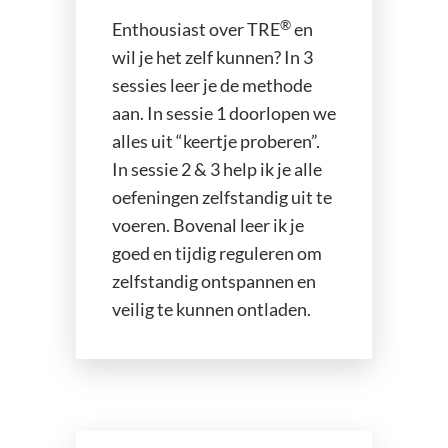
®
Enthousiast over TRE
en
wil je het zelf kunnen? In 3
sessies leer je de methode
aan. In sessie 1 doorlopen we
alles uit “keertje proberen”.
In sessie 2 & 3 help ik je alle
oefeningen zelfstandig uit te
voeren. Bovenal leer ik je
goed en tijdig reguleren om
zelfstandig ontspannen en
veilig te kunnen ontladen.