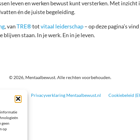
ssen leven en werken bewust kunt versterken. Met inzicht i
vatten én de juiste begeleiding.
ng
, van
TRE®
tot
vitaal leiderschap
– op deze pagina’s vind j
blijven staan. In je werk. En in je leven.
© 2026, Mentaalbewust. Alle rechten voorbehouden.
voorwaarden
Privacyverklaring Mentaalbewust.nl
Cookiebeleid (E
 informatie
echnologieën
e geen
en op