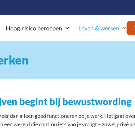
Hoog-risico beroepen
Leven & werken
erken
ijven begint bij bewustwording
éér dan alleen goed functioneren op je werk. Het gaat over 
 in een wereld die continu iets van je vraagt – zowel privé a